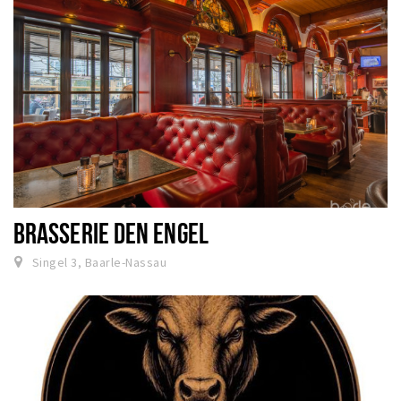
BRASSERIE DEN ENGEL
Singel 3, Baarle-Nassau