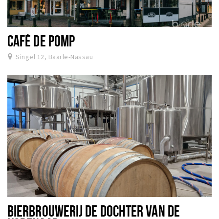
CAFÉ DE POMP
Singel 12, Baarle-Nassau
BIERBROUWERIJ DE DOCHTER VAN DE