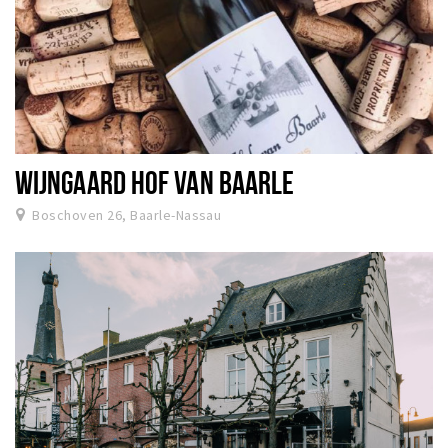
WIJNGAARD HOF VAN BAARLE
Boschoven 26, Baarle-Nassau