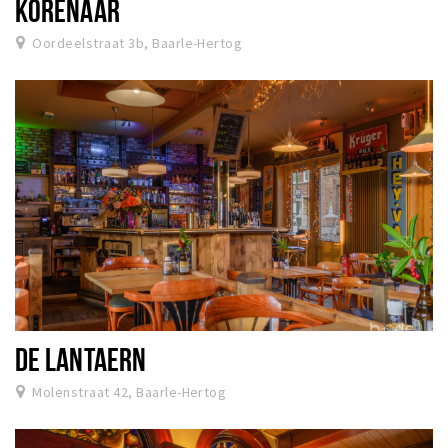
KORENAAR
Oordeelstraat 3b, Baarle-Hertog
DE LANTAERN
Molenstraat 42, Baarle-Hertog