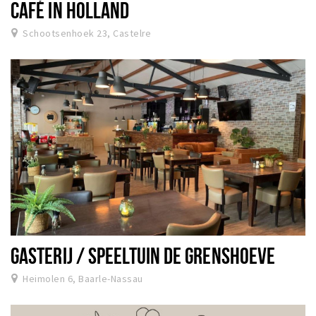
CAFÉ IN HOLLAND
Schootsenhoek 23, Castelre
GASTERIJ / SPEELTUIN DE GRENSHOEVE
Heimolen 6, Baarle-Nassau