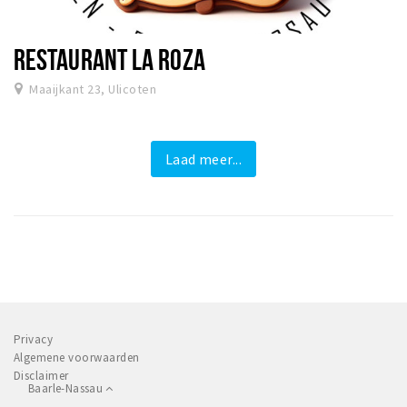
RESTAURANT LA ROZA
Maaijkant 23, Ulicoten
Laad meer...
Privacy
Algemene voorwaarden
Disclaimer
Baarle-Nassau