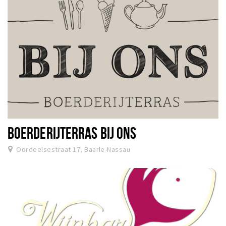
BOERDERIJTERRAS BIJ ONS
Oordeelsestraat 17, Baarle-Nassau