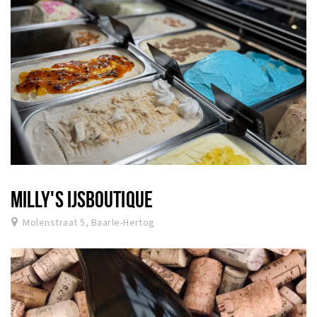
MILLY'S IJSBOUTIQUE
Molenstraat 5, Baarle-Hertog