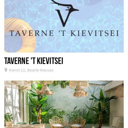
TAVERNE 'T KIEVITSEI
Kievit 12, Baarle-Nassau