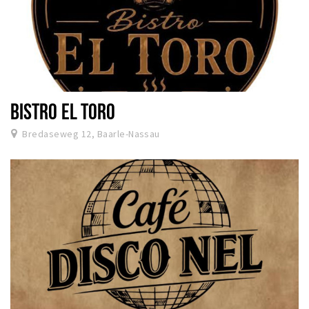
BISTRO EL TORO
Bredaseweg 12, Baarle-Nassau