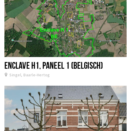
ENCLAVE H1, PANEEL 1 (BELGISCH)
Singel, Baarle-Hertog