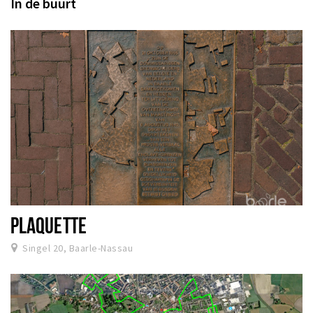
In de buurt
PLAQUETTE
Singel 20, Baarle-Nassau