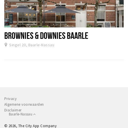
BROWNIES & DOWNIES BAARLE
Singel 20, Baarle-Nassau
Privacy
Algemene voorwaarden
Disclaimer
Baarle-Nassau
© 2026, The City App Company