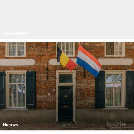
Enclavebon
Nieuws