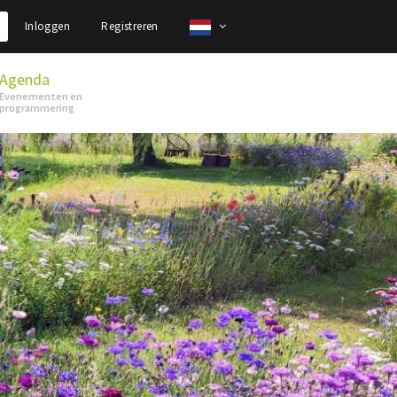
Inloggen
Registreren
Agenda
Evenementen en
programmering