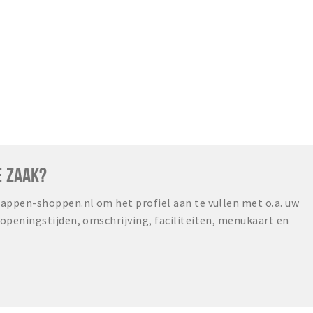
E ZAAK?
ppen-shoppen.nl om het profiel aan te vullen met o.a. uw
peningstijden, omschrijving, faciliteiten, menukaart en