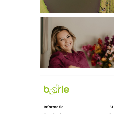
Visit
Baarle
Informatie
St