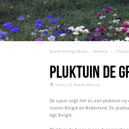
Baarle-Hertog-Nassau
Winkels
Pluktu
PLUKTUIN DE G
Grens 19
,
Baarle-Nassau
De naam zegt het al, een pluktuin op
tussen België en Nederland. De pluktu
ligt België.