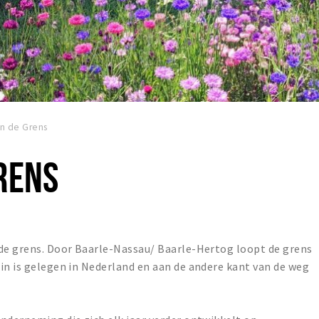
in de Grens
RENS
 de grens. Door Baarle-Nassau/ Baarle-Hertog loopt de grens
in is gelegen in Nederland en aan de andere kant van de weg