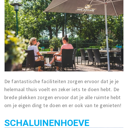
Wandelroutes
Natuurgebieden
De Grensvallei
Partner worden
Inloggen
De fantastische faciliteiten zorgen ervoor dat je je
helemaal thuis voelt en zeker iets te doen hebt. De
brede plekken zorgen ervoor dat je alle ruimte hebt
om je eigen ding te doen en er ook van te genieten!
SCHALUINENHOEVE