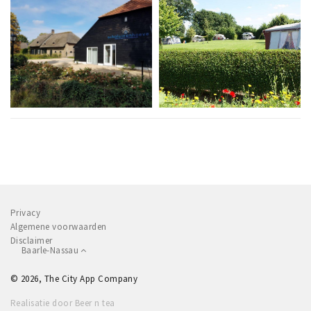
Privacy
Algemene voorwaarden
Disclaimer
Baarle-Nassau
© 2026, The City App Company
Realisatie door Beer n tea