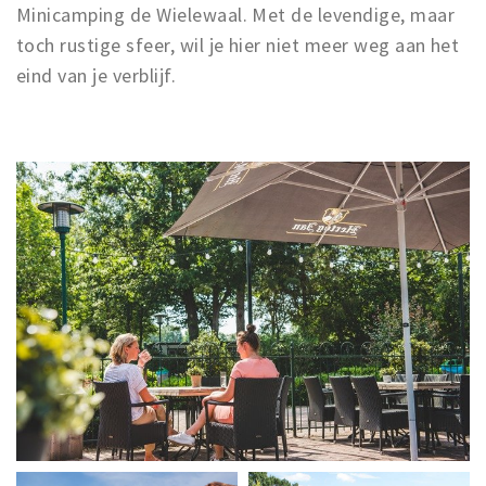
Minicamping de Wielewaal. Met de levendige, maar
toch rustige sfeer, wil je hier niet meer weg aan het
eind van je verblijf.