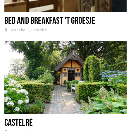
BED AND BREAKFAST 'T GROESJE
Groeske 5, Castelré
CASTELRÉ