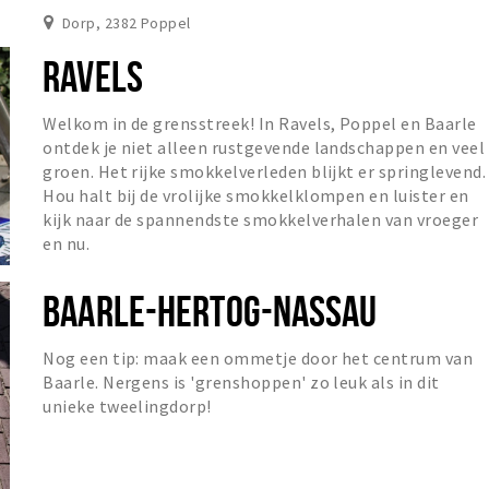
Dorp, 2382 Poppel
RAVELS
Welkom in de grensstreek! In Ravels, Poppel en Baarle
ontdek je niet alleen rustgevende landschappen en veel
groen. Het rijke smokkelverleden blijkt er springlevend.
Hou halt bij de vrolijke smokkelklompen en luister en
kijk naar de spannendste smokkelverhalen van vroeger
en nu.
BAARLE-HERTOG-NASSAU
Nog een tip: maak een ommetje door het centrum van
Baarle. Nergens is 'grenshoppen' zo leuk als in dit
unieke tweelingdorp!