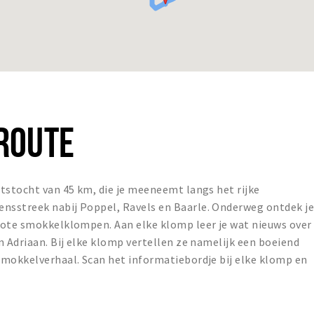
ROUTE
tstocht van 45 km, die je meeneemt langs het rijke
nsstreek nabij Poppel, Ravels en Baarle. Onderweg ontdek j
rote smokkelklompen. Aan elke klomp leer je wat nieuws over
n Adriaan. Bij elke klomp vertellen ze namelijk een boeiend
smokkelverhaal. Scan het informatiebordje bij elke klomp en