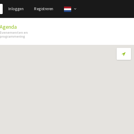
Inloggen
Registreren
Agenda
Evenementen en
programmering