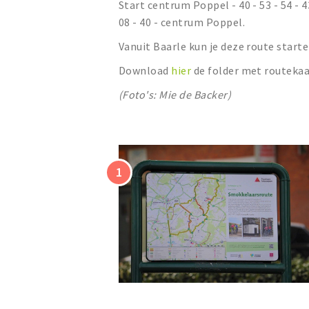
Start centrum Poppel - 40 - 53 - 54 - 43 - 
08 - 40 - centrum Poppel.
Vanuit Baarle kun je deze route start
Download
hier
de folder met routekaa
(Foto's: Mie de Backer)