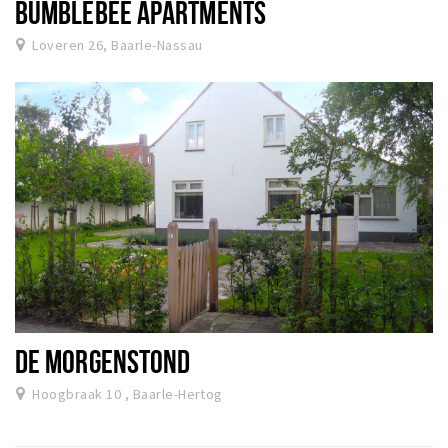
BUMBLEBEE APARTMENTS
Loveren 26, Baarle-Nassau
DE MORGENSTOND
Hoogbraak 10 , Baarle-Hertog