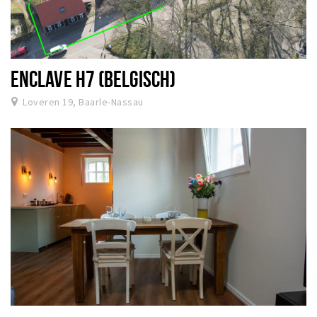
ENCLAVE H7 (BELGISCH)
Loveren 19, Baarle-Nassau