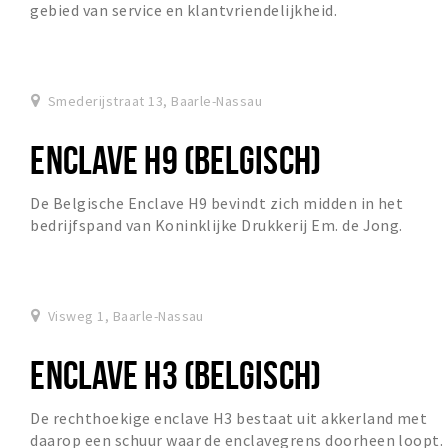
gebied van service en klantvriendelijkheid.
Smederijstraat 13, Baarle-Nassau
ENCLAVE H9 (BELGISCH)
De Belgische Enclave H9 bevindt zich midden in het
bedrijfspand van Koninklijke Drukkerij Em. de Jong.
Visweg 1, Baarle-Nassau
ENCLAVE H3 (BELGISCH)
De rechthoekige enclave H3 bestaat uit akkerland met
daarop een schuur waar de enclavegrens doorheen loopt.