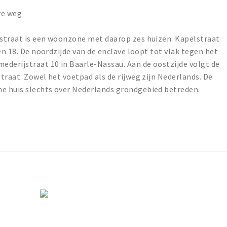
re weg
straat is een woonzone met daarop zes huizen: Kapelstraat
en 18. De noordzijde van de enclave loopt tot vlak tegen het
ederijstraat 10 in Baarle-Nassau. Aan de oostzijde volgt de
traat. Zowel het voetpad als de rijweg zijn Nederlands. De
e huis slechts over Nederlands grondgebied betreden.