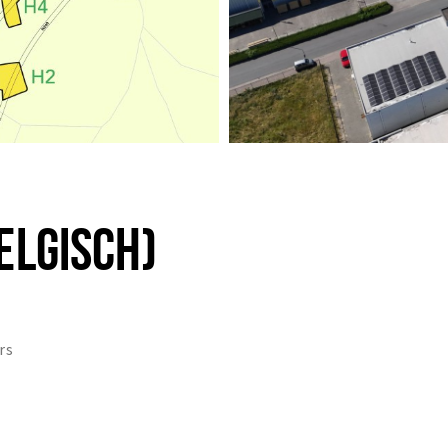
ELGISCH)
rs