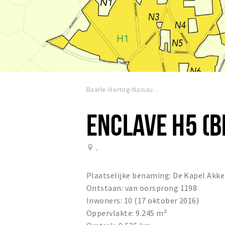
Baarle-Hertog-Nassau
ENCLAVE H5 (B
,
Plaatselijke benaming: De Kapel Akke
Ontstaan: van oorsprong 1198
Inwoners: 10 (17 oktober 2016)
Oppervlakte: 9.245 m²