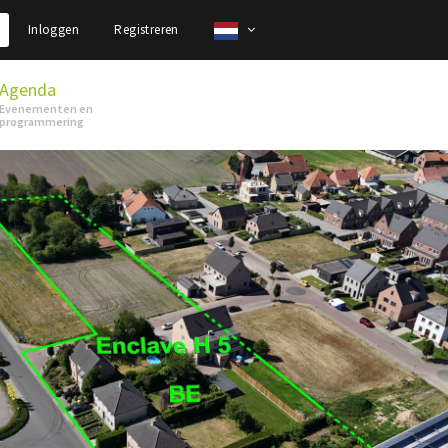
Inloggen
Registreren
Agenda
Evenementen en
programmering