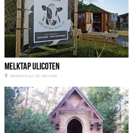
MELKTAP ULICOTEN
Molenstraat 20, Ulicoten