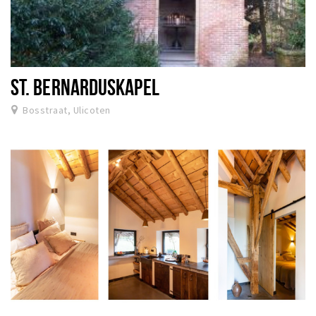
ST. BERNARDUSKAPEL
Bosstraat, Ulicoten