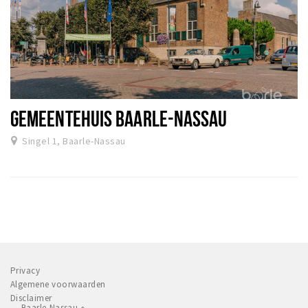
GEMEENTEHUIS BAARLE-NASSAU
Singel 1, Baarle-Nassau
Privacy
Algemene voorwaarden
Disclaimer
Baarle-Nassau