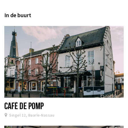
In de buurt
CAFÉ DE POMP
Singel 12, Baarle-Nassau