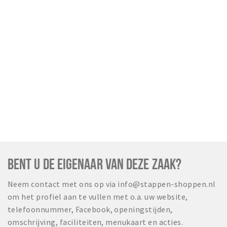
Wandelroutes
Natuurgebieden
De Grensvallei
Partner worden
Inloggen
BENT U DE EIGENAAR VAN DEZE ZAAK?
Neem contact met ons op via info@stappen-shoppen.nl
om het profiel aan te vullen met o.a. uw website,
telefoonnummer, Facebook, openingstijden,
omschrijving, faciliteiten, menukaart en acties.