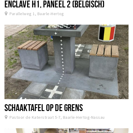
ENCLAVE H1, PANEEL 2 (BELGISCH)
Parallelweg 1, Baarle-Hertog
SCHAAKTAFEL OP DE GRENS
Pastoor de Katerstraat 5-7, Baarle-Hertog-Nassau