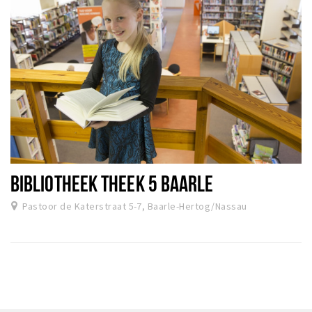
BIBLIOTHEEK THEEK 5 BAARLE
Pastoor de Katerstraat 5-7, Baarle-Hertog/Nassau