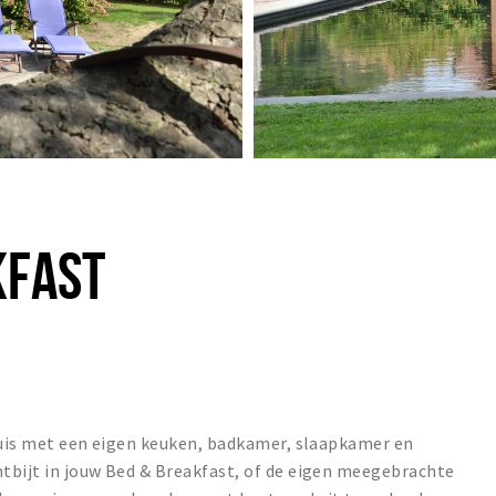
KFAST
ehuis met een eigen keuken, badkamer, slaapkamer en
tbijt in jouw Bed & Breakfast, of de eigen meegebrachte