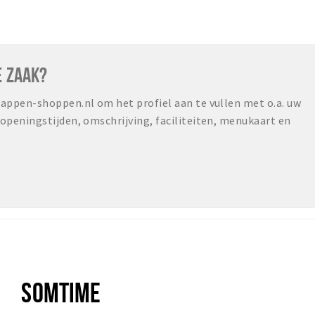
E ZAAK?
ppen-shoppen.nl om het profiel aan te vullen met o.a. uw
peningstijden, omschrijving, faciliteiten, menukaart en
SOMTIME