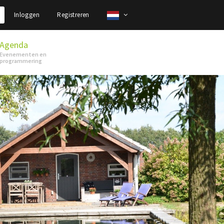
Inloggen
Registreren
Agenda
Evenementen en
programmering