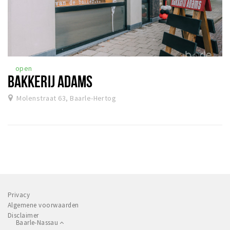
open
BAKKERIJ ADAMS
Molenstraat 63, Baarle-Hertog
Privacy
Algemene voorwaarden
Disclaimer
Baarle-Nassau