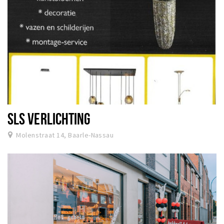
SLS VERLICHTING
Molenstraat 14, Baarle-Nassau