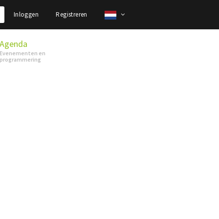
Inloggen
Registreren
Agenda
Evenementen en
programmering