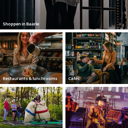
Shoppen in Baarle
Restaurants & lunchrooms
Cafés