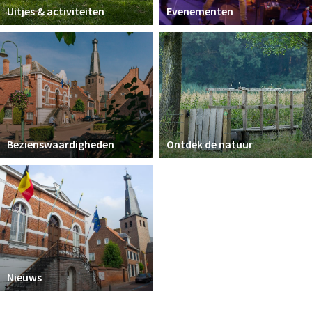
Uitjes & activiteiten
Evenementen
Bezienswaardigheden
Ontdek de natuur
Nieuws