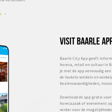
es
VISIT BAARLE AP
Baarle City App geeft inform
horeca, retail en cultuur in 
je met de app eenvoudig een 
de leukste winkels en winke
bezienswaardigheden, muse
Download de app gratis voor
horecazaak of evenement op 
verder voor de mogelijkhede