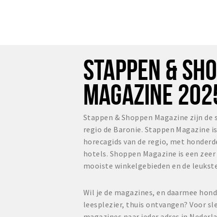
STAPPEN & SH
MAGAZINE 202
Stappen & Shoppen Magazine zijn de 
regio de Baronie. Stappen Magazine i
horecagids van de regio, met honderd
hotels. Shoppen Magazine is een zee
mooiste winkelgebieden en de leukste
Wil je de magazines, en daarmee hond
leesplezier, thuis ontvangen? Voor sl
magazines naar ieder adres in Nederl