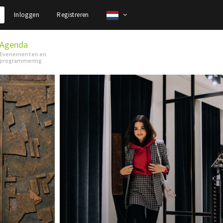
Inloggen
Registreren
Agenda
Evenementen en
programmering