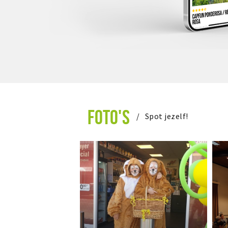
FOTO'S
Spot jezelf!