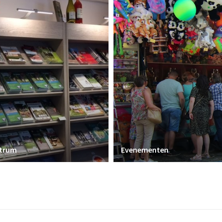
ntrum
Evenementen