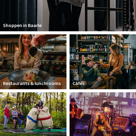
Shoppen in Baarle
Restaurants & lunchrooms
Cafés