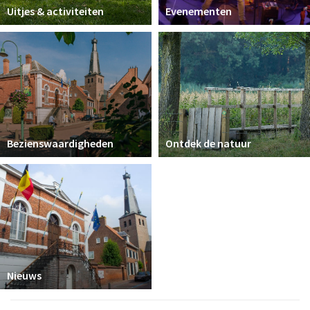
Uitjes & activiteiten
Evenementen
Bezienswaardigheden
Ontdek de natuur
Nieuws