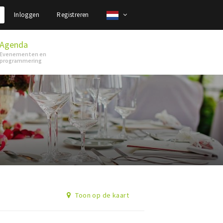
Inloggen
Registreren
Agenda
Evenementen en
programmering
Toon op de kaart