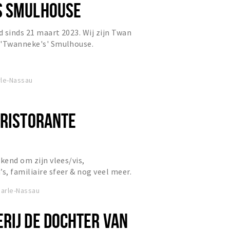
S SMULHOUSE
 sinds 21 maart 2023. Wij zijn Twan
 'Twanneke's' Smulhouse.
rle-Nassau
 RISTORANTE
kend om zijn vlees/vis,
, familiaire sfeer & nog veel meer.
arle-Nassau
RIJ DE DOCHTER VAN